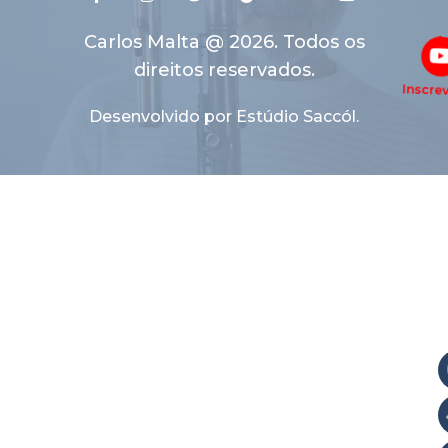
Carlos Malta @ 2026. Todos os
direitos reservados.
Inscre
Desenvolvido por Estúdio Saccól.