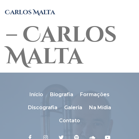
Dicionári
Carlos Malta
– Carlos
Malta
Início
Biografia
Formações
Discografia
Galeria
Na Mídia
Contato