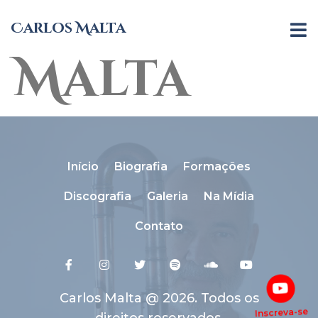
Carlos
Carlos Malta
Malta
Início
Biografia
Formações
Discografia
Galeria
Na Mídia
Contato
Carlos Malta @ 2026. Todos os
Inscreva-se