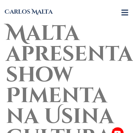
Carlos
Carlos Malta
Malta
apresenta
show
Pimenta
na Usina