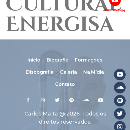
Cultural
Inscreva-se
Energisa
Início
Biografia
Formações
Discografia
Galeria
Na Mídia
Contato
Carlos Malta @ 2026. Todos os
direitos reservados.