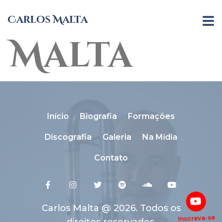
Carlos
Carlos Malta
Malta
Início
Biografia
Formações
Discografia
Galeria
Na Mídia
Contato
Carlos Malta @ 2026. Todos os
Inscreva-se