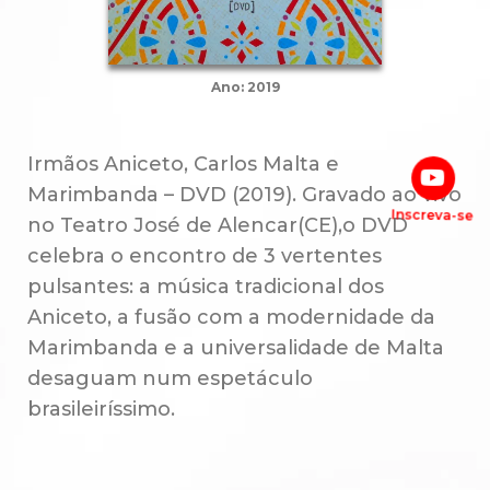
Ano: 2019
Irmãos Aniceto, Carlos Malta e
Marimbanda – DVD (2019). Gravado ao vivo
Inscreva-se
no Teatro José de Alencar(CE),o DVD
celebra o encontro de 3 vertentes
pulsantes: a música tradicional dos
Aniceto, a fusão com a modernidade da
Marimbanda e a universalidade de Malta
desaguam num espetáculo
brasileiríssimo.