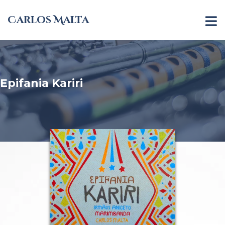
Carlos Malta
Epifania Kariri