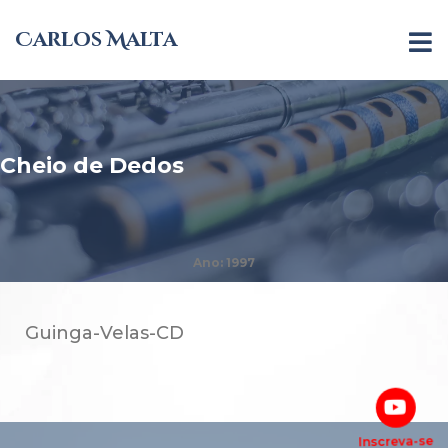
Carlos Malta
Cheio de Dedos
Ano: 1997
Guinga-Velas-CD
Inscreva-se